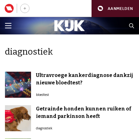
AANMELDEN
diagnostiek
Ultravroege kankerdiagnose dankzij
nieuwe bloedtest?
bloedtest
Getrainde honden kunnen ruiken of
iemand parkinson heeft
diagnostiek