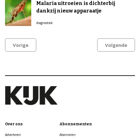
Malaria uitroeien is dichterbij
dankzij nieuw apparaatje
diagnostiek
Vorige
Volgende
Over ons
Abonnementen
Adverteren
Abonneren