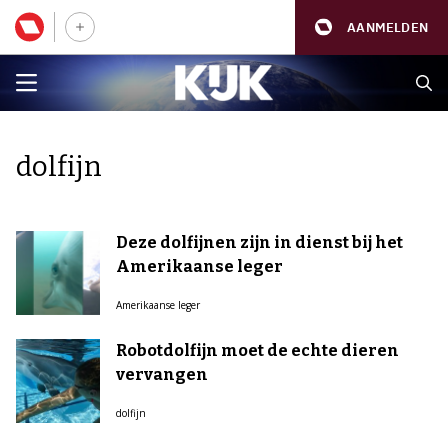
AANMELDEN
dolfijn
Deze dolfijnen zijn in dienst bij het
Amerikaanse leger
Amerikaanse leger
Robotdolfijn moet de echte dieren
vervangen
dolfijn