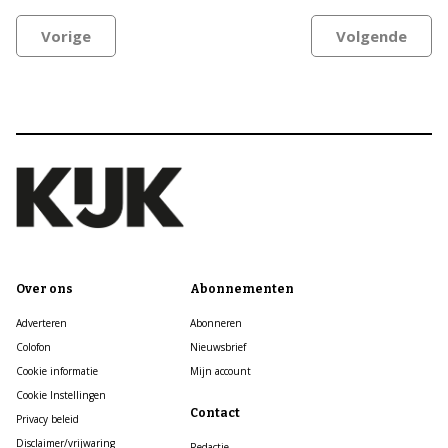
Vorige
Volgende
Over ons
Abonnementen
Adverteren
Abonneren
Colofon
Nieuwsbrief
Cookie informatie
Mijn account
Cookie Instellingen
Contact
Privacy beleid
Disclaimer/vrijwaring
Redactie