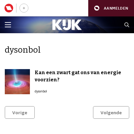
AANMELDEN
dysonbol
Kan een zwart gat ons van energie
voorzien?
dysonbol
Vorige
Volgende