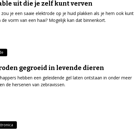
ble uit die je zelf kunt verven
ou je een saaie elektrode op je huid plakken als je hem ook kunt
n de vorm van een haai? Mogelijk kan dat binnenkort.
de
roden gegroeid in levende dieren
appers hebben een geleidende gel laten ontstaan in onder meer
 en de hersenen van zebravissen.
ktronica