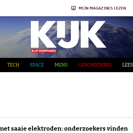
MIJN MAGAZINES LEZEN
TECH
SPACE
MENS
GESCHIEDENIS
LEES
et saaie elektroden: onderzoekers vinden