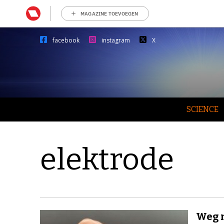
MAGAZINE TOEVOEGEN
facebook
instagram
X
SCIENCE
elektrode
Weg m