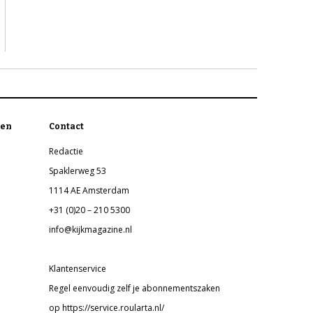
en
Contact
Redactie
Spaklerweg 53
1114 AE Amsterdam
+31 (0)20 – 210 5300
info@kijkmagazine.nl
Klantenservice
Regel eenvoudig zelf je abonnementszaken
op https://service.roularta.nl/