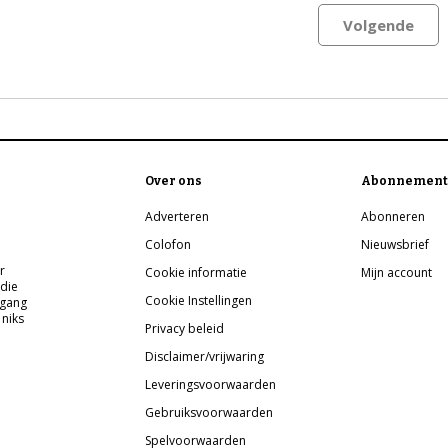
Volgende
Over ons
Abonnement
Adverteren
Abonneren
Colofon
Nieuwsbrief
r
Cookie informatie
Mijn account
 die
Cookie Instellingen
pgang
 niks
Privacy beleid
Disclaimer/vrijwaring
Leveringsvoorwaarden
Gebruiksvoorwaarden
Spelvoorwaarden