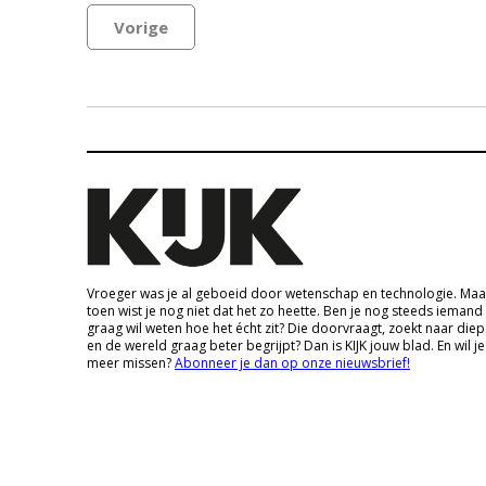
Vorige
Vroeger was je al geboeid door wetenschap en technologie. Maa
toen wist je nog niet dat het zo heette. Ben je nog steeds iemand
graag wil weten hoe het écht zit? Die doorvraagt, zoekt naar die
en de wereld graag beter begrijpt? Dan is KIJK jouw blad. En wil je
meer missen?
Abonneer je dan op onze nieuwsbrief!