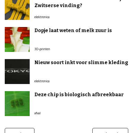
Zwitserse vinding?
elektronica
Dopje laat weten of melk zuur is
3D-printen
Nieuw soort inkt voor slimme kleding
elektronica
Deze chip is biologisch afbreekbaar
afval