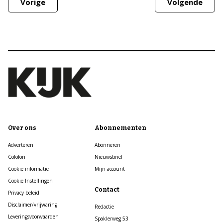
Vorige
Volgende
Over ons
Abonnementen
Adverteren
Abonneren
Colofon
Nieuwsbrief
Cookie informatie
Mijn account
Cookie Instellingen
Contact
Privacy beleid
Disclaimer/vrijwaring
Redactie
Leveringsvoorwaarden
Spaklerweg 53