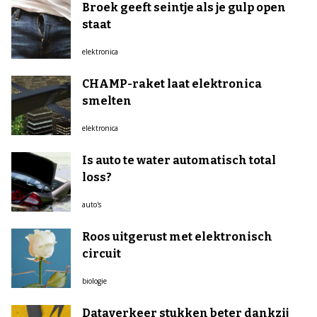
Broek geeft seintje als je gulp open
staat
elektronica
CHAMP-raket laat elektronica
smelten
elektronica
Is auto te water automatisch total
loss?
auto's
Roos uitgerust met elektronisch
circuit
biologie
Dataverkeer stukken beter dankzij