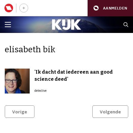
AANMELDEN
elisabeth bik
'Ik dacht dat iedereen aan good
science deed'
detective
Vorige
Volgende