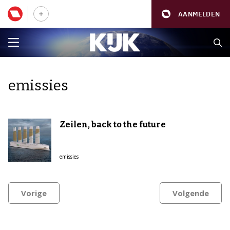
AANMELDEN
emissies
Zeilen, back to the future
emissies
Vorige
Volgende