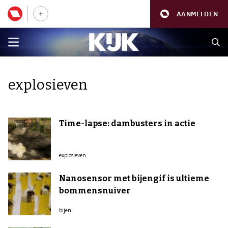
AANMELDEN
explosieven
Time-lapse: dambusters in actie
explosieven
Nanosensor met bijengif is ultieme
bommensnuiver
bijen