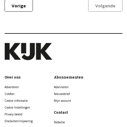
Vorige
Volgende
Over ons
Abonnementen
Adverteren
Abonneren
Colofon
Nieuwsbrief
Cookie informatie
Mijn account
Cookie Instellingen
Contact
Privacy beleid
Disclaimer/vrijwaring
Redactie