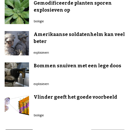
Gemodificeerde planten sporen
explosieven op
biologie
Amerikaanse soldatenhelm kan veel
beter
explosieven
Bommen snuiven met een lege doos
explosieven
Vlinder geeft het goede voorbeeld
biologie