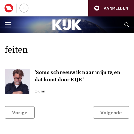
AANMELDEN
feiten
'Soms schreeuw ik naar mijn tv, en
dat komt door KIJK'
column
Vorige
Volgende