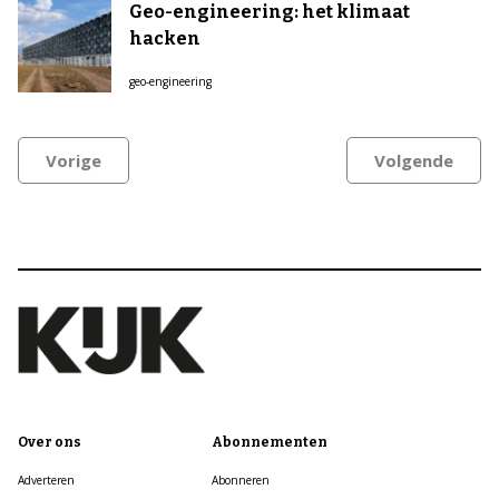
Geo-engineering: het klimaat
hacken
geo-engineering
Vorige
Volgende
Over ons
Abonnementen
Adverteren
Abonneren