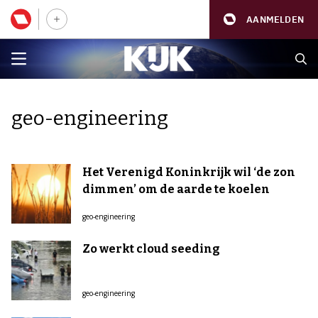
AANMELDEN
geo-engineering
Het Verenigd Koninkrijk wil ‘de zon
dimmen’ om de aarde te koelen
geo-engineering
Zo werkt cloud seeding
geo-engineering