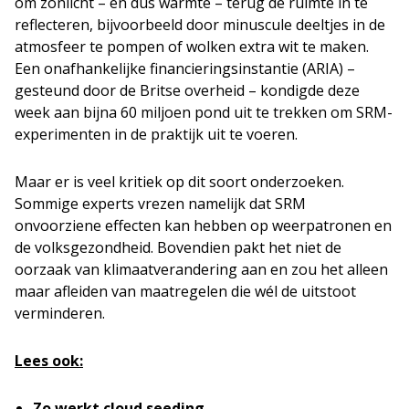
om zonlicht – en dus warmte – terug de ruimte in te
reflecteren, bijvoorbeeld door minuscule deeltjes in de
atmosfeer te pompen of wolken extra wit te maken.
Een onafhankelijke financieringsinstantie (ARIA) –
gesteund door de Britse overheid – kondigde deze
week aan bijna 60 miljoen pond uit te trekken om SRM-
experimenten in de praktijk uit te voeren.
Maar er is veel kritiek op dit soort onderzoeken.
Sommige experts vrezen namelijk dat SRM
onvoorziene effecten kan hebben op weerpatronen en
de volksgezondheid. Bovendien pakt het niet de
oorzaak van klimaatverandering aan en zou het alleen
maar afleiden van maatregelen die wél de uitstoot
verminderen.
Lees ook:
Zo werkt cloud seeding