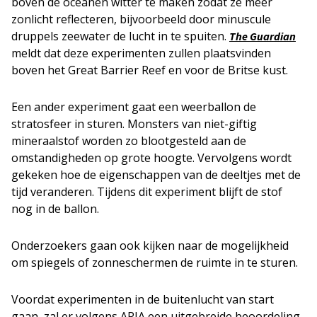
boven de oceanen witter te maken zodat ze meer
zonlicht reflecteren, bijvoorbeeld door minuscule
druppels zeewater de lucht in te spuiten.
The Guardian
meldt dat deze experimenten zullen plaatsvinden
boven het Great Barrier Reef en voor de Britse kust.
Een ander experiment gaat een weerballon de
stratosfeer in sturen. Monsters van niet-giftig
mineraalstof worden zo blootgesteld aan de
omstandigheden op grote hoogte. Vervolgens wordt
gekeken hoe de eigenschappen van de deeltjes met de
tijd veranderen. Tijdens dit experiment blijft de stof
nog in de ballon.
Onderzoekers gaan ook kijken naar de mogelijkheid
om spiegels of zonneschermen de ruimte in te sturen.
Voordat experimenten in de buitenlucht van start
gaan, zal er volgens ARIA een uitgebreide beoordeling