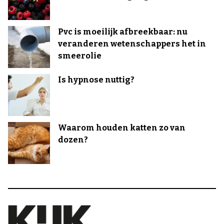
Pvc is moeilijk afbreekbaar: nu
veranderen wetenschappers het in
smeerolie
Is hypnose nuttig?
Waarom houden katten zo van
dozen?