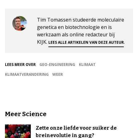
Tim Tomassen studeerde moleculaire
genetica en biotechnologie en is
werkzaam als online redacteur bij
KIJK.
.
LEES ALLE ARTIKELEN VAN DEZE AUTEUR
LEES MEER OVER
GEO-ENGINEERING
KLIMAAT
KLIMAATVERANDERING
WEER
Meer Science
Zette onze liefde voor suiker de
breinevolutie in gang?