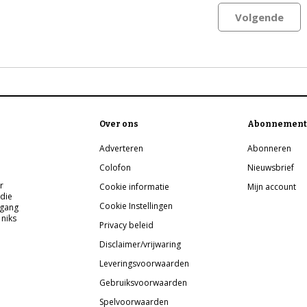
Volgende
Over ons
Abonnement
Adverteren
Abonneren
Colofon
Nieuwsbrief
r
Cookie informatie
Mijn account
 die
Cookie Instellingen
pgang
 niks
Privacy beleid
Disclaimer/vrijwaring
Leveringsvoorwaarden
Gebruiksvoorwaarden
Spelvoorwaarden