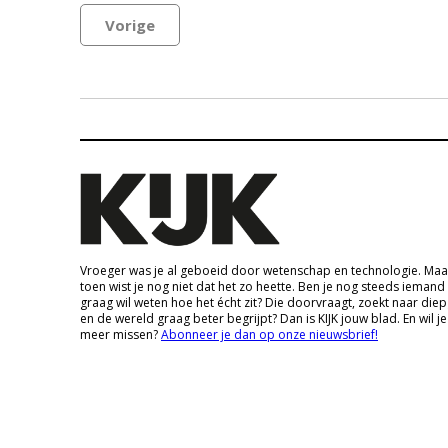
Vorige
Vroeger was je al geboeid door wetenschap en technologie. Maa
toen wist je nog niet dat het zo heette. Ben je nog steeds iemand
graag wil weten hoe het écht zit? Die doorvraagt, zoekt naar die
en de wereld graag beter begrijpt? Dan is KIJK jouw blad. En wil je
meer missen?
Abonneer je dan op onze nieuwsbrief!