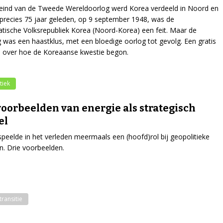
eind van de Tweede Wereldoorlog werd Korea verdeeld in Noord en
 precies 75 jaar geleden, op 9 september 1948, was de
ische Volksrepubliek Korea (Noord-Korea) een feit. Maar de
g was een haastklus, met een bloedige oorlog tot gevolg. Een gratis
d over hoe de Koreaanse kwestie begon.
tiek
voorbeelden van energie als strategisch
el
speelde in het verleden meermaals een (hoofd)rol bij geopolitieke
en. Drie voorbeelden.
transitie