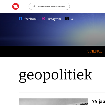
MAGAZINE TOEVOEGEN
facebook
instagram
X
SCIENCE
geopolitiek
75 ja