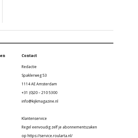
en
Contact
Redactie
Spaklerweg 53
1114 AE Amsterdam
+31 (0)20 – 210 5300
info@kijkmagazine.nl
Klantenservice
Regel eenvoudig zelf je abonnementszaken
op https://service.roularta.nl/