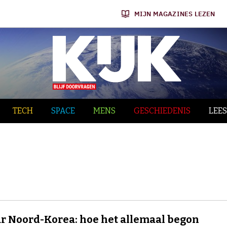
MIJN MAGAZINES LEZEN
TECH
SPACE
MENS
GESCHIEDENIS
LEES
ar Noord-Korea: hoe het allemaal begon