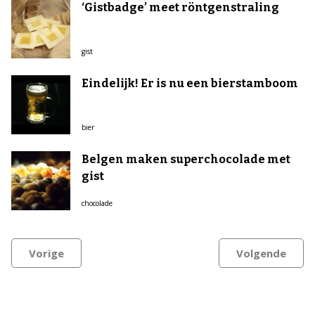
‘Gistbadge’ meet röntgenstraling
gist
Eindelijk! Er is nu een bierstamboom
bier
Belgen maken superchocolade met
gist
chocolade
Vorige
Volgende