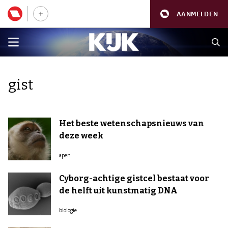
AANMELDEN
gist
Het beste wetenschapsnieuws van
deze week
apen
Cyborg-achtige gistcel bestaat voor
de helft uit kunstmatig DNA
biologie