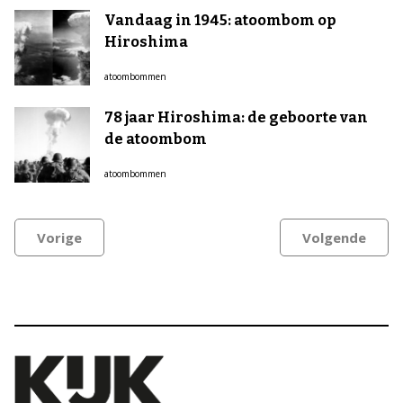
Vandaag in 1945: atoombom op
Hiroshima
atoombommen
78 jaar Hiroshima: de geboorte van
de atoombom
atoombommen
Vorige
Volgende