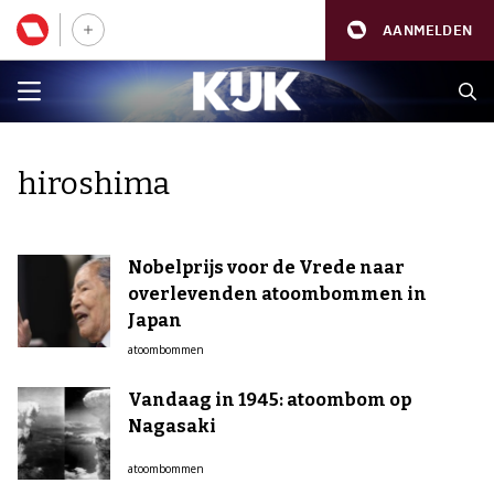
AANMELDEN
hiroshima
Nobelprijs voor de Vrede naar
overlevenden atoombommen in
Japan
atoombommen
Vandaag in 1945: atoombom op
Nagasaki
atoombommen