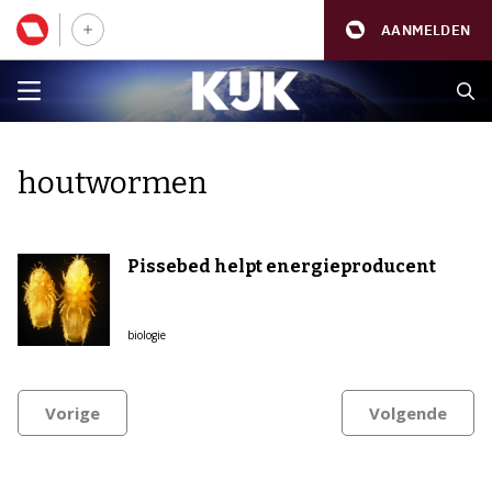
AANMELDEN
houtwormen
Pissebed helpt energieproducent
biologie
Vorige
Volgende