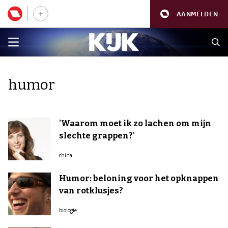
AANMELDEN
humor
'Waarom moet ik zo lachen om mijn
slechte grappen?'
china
Humor: beloning voor het opknappen
van rotklusjes?
biologie