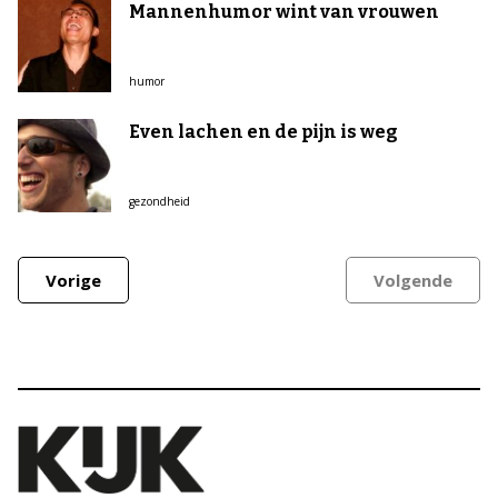
Mannenhumor wint van vrouwen
humor
Even lachen en de pijn is weg
gezondheid
Vorige
Volgende