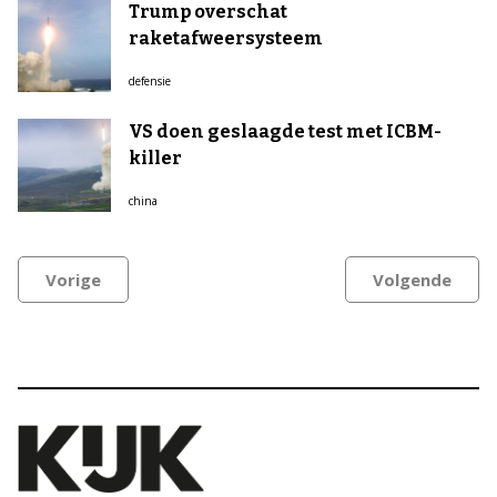
Trump overschat
raketafweersysteem
defensie
VS doen geslaagde test met ICBM-
killer
china
Vorige
Volgende