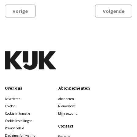
Vorige
Volgende
Over ons
Abonnementen
Adverteren
Abonneren
Colofon
Nieuwsbrief
Cookie informatie
Mijn account
Cookie Instellingen
Contact
Privacy beleid
Disclaimer/vrijwaring
Redactie