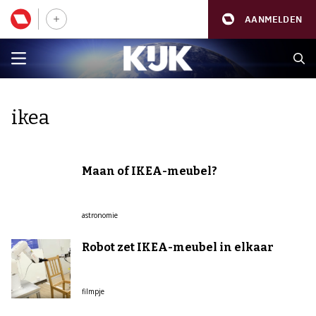
AANMELDEN
ikea
Maan of IKEA-meubel?
astronomie
Robot zet IKEA-meubel in elkaar
filmpje