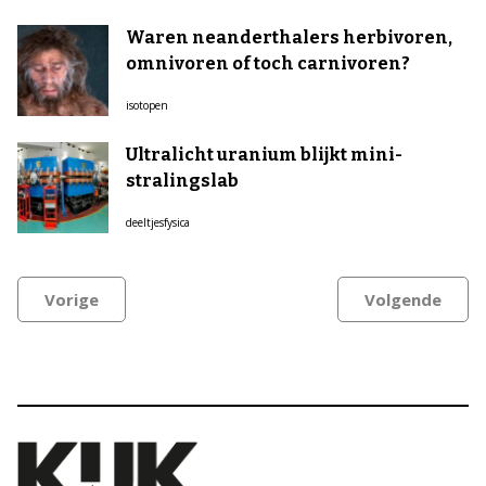
Waren neanderthalers herbivoren,
omnivoren of toch carnivoren?
isotopen
Ultralicht uranium blijkt mini-
stralingslab
deeltjesfysica
Vorige
Volgende