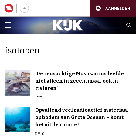
AANMELDEN
isotopen
‘De reusachtige Mosasaurus leefde
niet alleen in zeeën, maar ook in
rivieren’
fossiel
Opvallend veel radioactief materiaal
op bodem van Grote Oceaan – komt
het uit de ruimte?
geologie