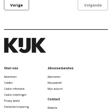
Vorige
Volgende
Over ons
Abonnementen
Adverteren
Abonneren
Colofon
Nieuwsbrief
Cookie informatie
Mijn account
Cookie Instellingen
Contact
Privacy beleid
Disclaimer/vrijwaring
Redactie