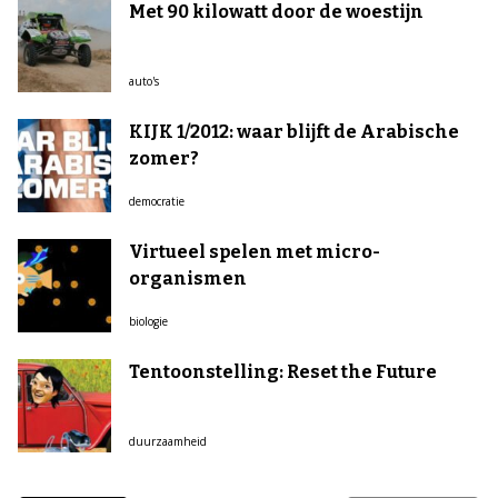
Met 90 kilowatt door de woestijn
auto's
KIJK 1/2012: waar blijft de Arabische
zomer?
democratie
Virtueel spelen met micro-
organismen
biologie
Tentoonstelling: Reset the Future
duurzaamheid