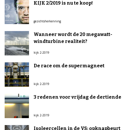
KIJK 2/2019 is nu te koop!
gezichtsherkenning
Wanneer wordt de 20 megawatt-
windturbine realiteit?
kijk 2-2019
De race om de supermagneet
kijk 2-2019
3 redenen voor vrijdag de dertiende
kijk 2-2019
Isoleercellen in de VS: opknapbeurt