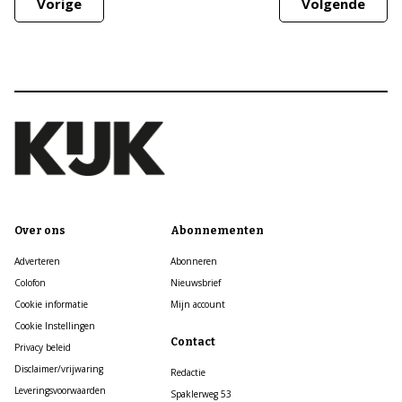
Vorige
Volgende
Over ons
Abonnementen
Adverteren
Abonneren
Colofon
Nieuwsbrief
Cookie informatie
Mijn account
Cookie Instellingen
Contact
Privacy beleid
Disclaimer/vrijwaring
Redactie
Leveringsvoorwaarden
Spaklerweg 53