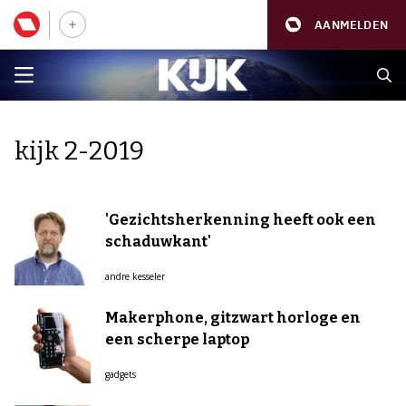
AANMELDEN
kijk 2-2019
'Gezichtsherkenning heeft ook een
schaduwkant'
andre kesseler
Makerphone, gitzwart horloge en
een scherpe laptop
gadgets