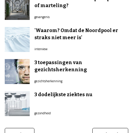
of marteling?
gevangenis
'Waarom? Omdat de Noordpool er
straks niet meer is'
interview
3 toepassingen van
gezichtsherkenning
gezichtsherkenning
3 dodelijkste ziektes nu
gezondheid