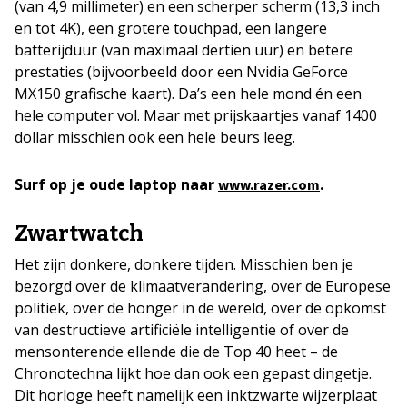
(van 4,9 millimeter) en een scherper scherm (13,3 inch
en tot 4K), een grotere touchpad, een langere
batterijduur (van maximaal dertien uur) en betere
prestaties (bijvoorbeeld door een Nvidia GeForce
MX150 grafische kaart). Da’s een hele mond én een
hele computer vol. Maar met prijskaartjes vanaf 1400
dollar misschien ook een hele beurs leeg.
Surf op je oude laptop naar
.
www.razer.com
Zwartwatch
Het zijn donkere, donkere tijden. Misschien ben je
bezorgd over de klimaatverandering, over de Europese
politiek, over de honger in de wereld, over de opkomst
van destructieve artificiële intelligentie of over de
mensonterende ellende die de Top 40 heet – de
Chronotechna lijkt hoe dan ook een gepast dingetje.
Dit horloge heeft namelijk een inktzwarte wijzerplaat