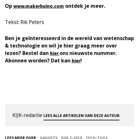
Op
ontdek je meer.
www.makerbuino.com
Tekst: Rik Peters
Ben je geïnteresseerd in de wereld van wetenschap
& technologie en wil je hier graag meer over
lezen? Bestel dan
ons nieuwste nummer.
hier
Abonnee worden? Dat kan
!
hier
KIJK-redactie
.
LEES ALLE ARTIKELEN VAN DEZE AUTEUR
LEES MEER OVER
GADGETS
KIJK 2-2019
TECH-TOYS