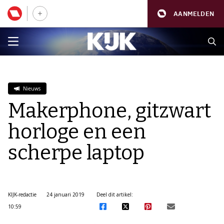
AANMELDEN
Nieuws
Makerphone, gitzwart
horloge en een
scherpe laptop
KIJK-redactie
24 januari 2019
Deel dit artikel:
10:59