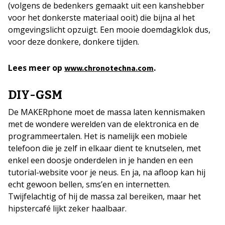
(volgens de bedenkers gemaakt uit een kanshebber
voor het donkerste materiaal ooit) die bijna al het
omgevingslicht opzuigt. Een mooie doemdagklok dus,
voor deze donkere, donkere tijden.
Lees meer op
.
www.chronotechna.com
DIY-GSM
De MAKERphone moet de massa laten kennismaken
met de wondere werelden van de elektronica en de
programmeertalen. Het is namelijk een mobiele
telefoon die je zelf in elkaar dient te knutselen, met
enkel een doosje onderdelen in je handen en een
tutorial-website voor je neus. En ja, na afloop kan hij
echt gewoon bellen, sms’en en internetten.
Twijfelachtig of hij de massa zal bereiken, maar het
hipstercafé lijkt zeker haalbaar.