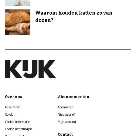
Waarom houden katten zo van
dozen?
Over ons
Abonnementen
Adverteren
Abonneren
Colofon
Nieuwsbrief
Cookie informatie
Mijn account
Cookie Instellingen
Contact