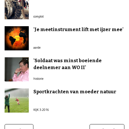
complot
'Je meetinstrument lift met ijzer mee'
aarde
'Soldaat was minst boeiende
deelnemer aan WO II'
historie
Sportkrachten van moeder natuur
KIJK 3-2016