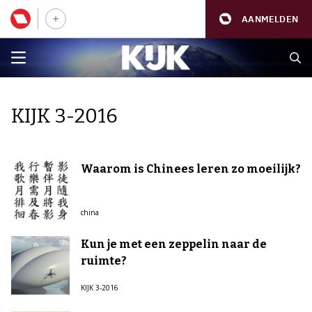
AANMELDEN
KIJK 3-2016
Waarom is Chinees leren zo moeilijk?
china
Kun je met een zeppelin naar de
ruimte?
KIJK 3-2016