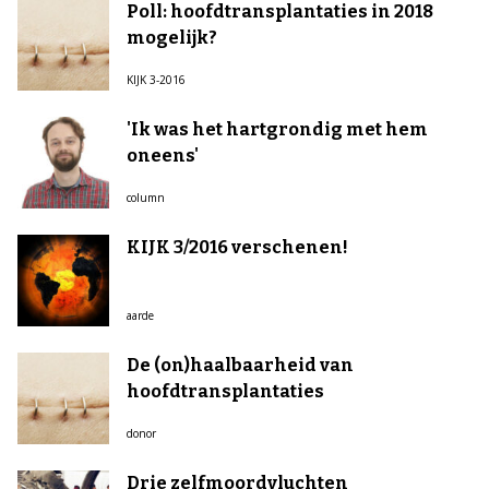
Poll: hoofdtransplantaties in 2018
mogelijk?
KIJK 3-2016
'Ik was het hartgrondig met hem
oneens'
column
KIJK 3/2016 verschenen!
aarde
De (on)haalbaarheid van
hoofdtransplantaties
donor
Drie zelfmoordvluchten