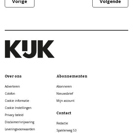
Vorige
Volgende
Over ons
Abonnementen
Adverteren
Abonneren
Colofon
Nieuwsbrief
Cookie informatie
Mijn account
Cookie Instellingen
Contact
Privacy beleid
Disclaimer/vrijwaring
Redactie
Leveringsvoorwaarden
Spaklerweg 53