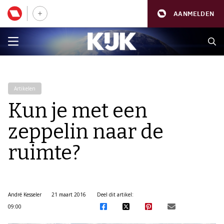
AANMELDEN
Artikelen
Kun je met een
zeppelin naar de
ruimte?
André Kesseler
21 maart 2016
Deel dit artikel:
09:00