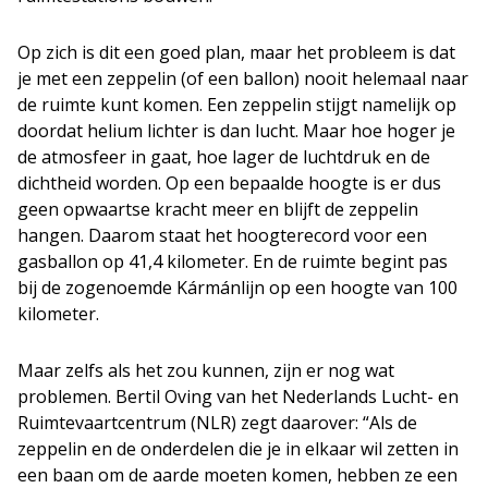
Op zich is dit een goed plan, maar het probleem is dat
je met een zeppelin (of een ballon) nooit helemaal naar
de ruimte kunt komen. Een zeppelin stijgt namelijk op
doordat helium lichter is dan lucht. Maar hoe hoger je
de atmosfeer in gaat, hoe lager de luchtdruk en de
dichtheid worden. Op een bepaalde hoogte is er dus
geen opwaartse kracht meer en blijft de zeppelin
hangen. Daarom staat het hoogterecord voor een
gasballon op 41,4 kilometer. En de ruimte begint pas
bij de zogenoemde Kármánlijn op een hoogte van 100
kilometer.
Maar zelfs als het zou kunnen, zijn er nog wat
problemen. Bertil Oving van het Nederlands Lucht- en
Ruimtevaartcentrum (NLR) zegt daarover: “Als de
zeppelin en de onderdelen die je in elkaar wil zetten in
een baan om de aarde moeten komen, hebben ze een