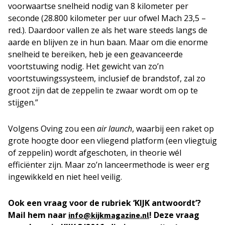
voorwaartse snelheid nodig van 8 kilometer per
seconde (28.800 kilometer per uur ofwel Mach 23,5 –
red.). Daardoor vallen ze als het ware steeds langs de
aarde en blijven ze in hun baan. Maar om die enorme
snelheid te bereiken, heb je een geavanceerde
voortstuwing nodig. Het gewicht van zo’n
voortstuwingssysteem, inclusief de brandstof, zal zo
groot zijn dat de zeppelin te zwaar wordt om op te
stijgen.”
Volgens Oving zou een
air launch
, waarbij een raket op
grote hoogte door een vliegend platform (een vliegtuig
of zeppelin) wordt afgeschoten, in theorie wél
efficiënter zijn. Maar zo’n lanceermethode is weer erg
ingewikkeld en niet heel veilig.
Ook een vraag voor de rubriek ‘KIJK antwoordt’?
Mail hem naar
! Deze vraag
info@kijkmagazine.nl