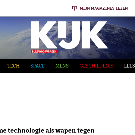
MIJN MAGAZINES LEZEN
TECH
SPACE
MENS
GESCHIEDENIS
LEES
e technologie als wapen tegen