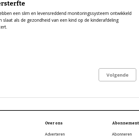
rsterfte
ebben een slim en levensreddend monitoringssysteem ontwikkeld
m slaat als de gezondheid van een kind op de kinderafdeling
ert.
Volgende
Over ons
Abonnement
Adverteren
Abonneren