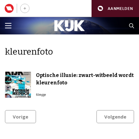
AANMELDEN
kleurenfoto
Optische illusie: zwart-witbeeld wordt
kleurenfoto
filmpje
Vorige
Volgende