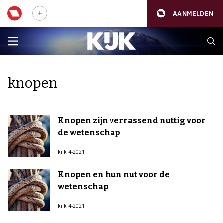
AANMELDEN
knopen
Knopen zijn verrassend nuttig voor
de wetenschap
kijk 4-2021
Knopen en hun nut voor de
wetenschap
kijk 4-2021