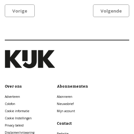
Vorige
Volgende
Over ons
Abonnementen
Adverteren
Abonneren
Colofon
Nieuwsbrief
Cookie informatie
Mijn account
Cookie Instellingen
Contact
Privacy beleid
Disclaimer/vrijwaring
Redactie