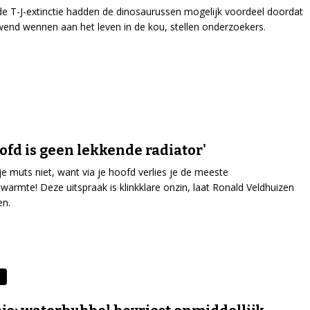
de T-J-extinctie hadden de dinosaurussen mogelijk voordeel doordat
wend wennen aan het leven in de kou, stellen onderzoekers.
oofd is geen lekkende radiator'
je muts niet, want via je hoofd verlies je de meeste
warmte! Deze uitspraak is klinkklare onzin, laat Ronald Veldhuizen
en.