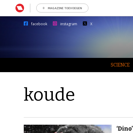
MAGAZINE TOEVOEGEN
facebook
instagram
X
SCIENCE
koude
‘Dino