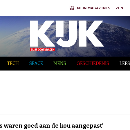
MIJN MAGAZINES LEZEN
TECH
SPACE
MENS
GESCHIEDENIS
LEES
’s waren goed aan de kou aangepast’