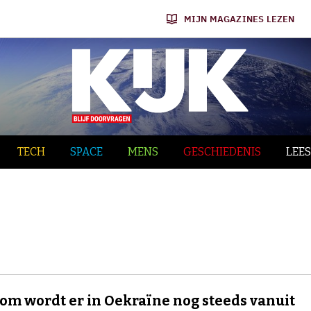
MIJN MAGAZINES LEZEN
TECH
SPACE
MENS
GESCHIEDENIS
LEES
m wordt er in Oekraïne nog steeds vanuit