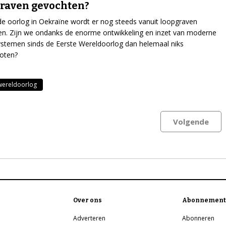
raven gevochten?
de oorlog in Oekraïne wordt er nog steeds vanuit loopgraven
n. Zijn we ondanks de enorme ontwikkeling en inzet van moderne
temen sinds de Eerste Wereldoorlog dan helemaal niks
oten?
wereldoorlog
Volgende
Over ons
Abonnement
Adverteren
Abonneren