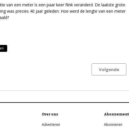
itie van een meter is een paar keer flink veranderd. De laatste grote
ing was precies 40 jaar geleden. Hoe werd de lengte van een meter
aald?
en
Volgende
Over ons
Abonnement
Adverteren
Abonneren