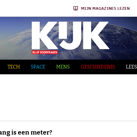
MIJN MAGAZINES LEZEN
TECH
SPACE
MENS
GESCHIEDENIS
LEES
ang is een meter?