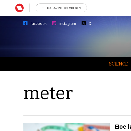
MAGAZINE TOEVOEGEN
facebook
instagram
X
SCIENCE
meter
Hoe l