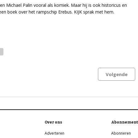
n Michael Palin vooral als komiek. Maar hij is ook historicus en
een boek over het rampschip Erebus. KIJK sprak met hem.
Volgende
Over ons
Abonnement
Adverteren
Abonneren