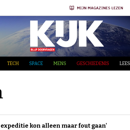
MIJN MAGAZINES LEZEN
TECH
SPACE
MENS
GESCHIEDENIS
LEES
n
 expeditie kon alleen maar fout gaan'