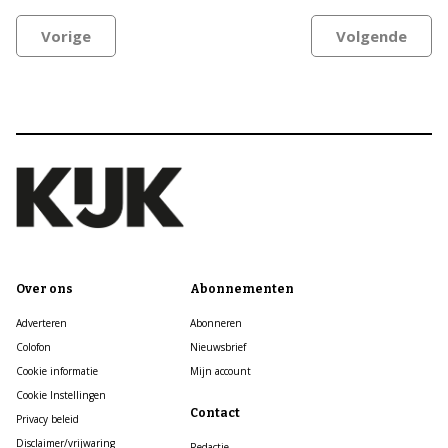
Vorige
Volgende
Over ons
Abonnementen
Adverteren
Abonneren
Colofon
Nieuwsbrief
Cookie informatie
Mijn account
Cookie Instellingen
Contact
Privacy beleid
Disclaimer/vrijwaring
Redactie