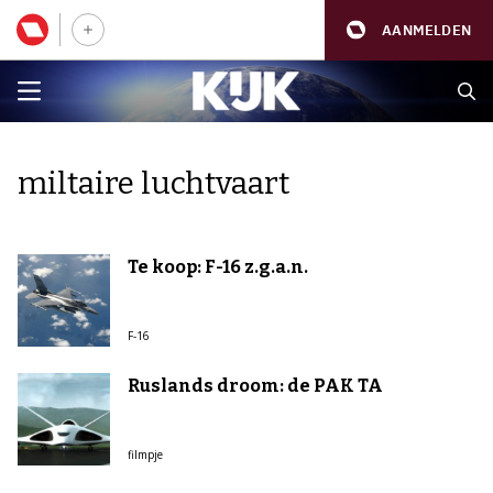
AANMELDEN
miltaire luchtvaart
Te koop: F-16 z.g.a.n.
F-16
Ruslands droom: de PAK TA
filmpje