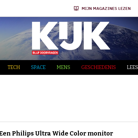
MIJN MAGAZINES LEZEN
TECH
SPACE
MENS
GESCHIEDENIS
LEES
Een Philips Ultra Wide Color monitor