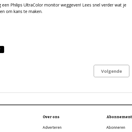
 een Philips UltraColor monitor weggeven! Lees snel verder wat je
en om kans te maken.
r
Volgende
Over ons
Abonnement
Adverteren
Abonneren