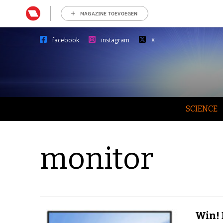
MAGAZINE TOEVOEGEN
facebook
instagram
X
SCIENCE
monitor
Win! 