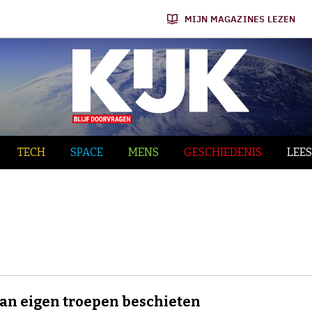
MIJN MAGAZINES LEZEN
TECH
SPACE
MENS
GESCHIEDENIS
LEES
an eigen troepen beschieten