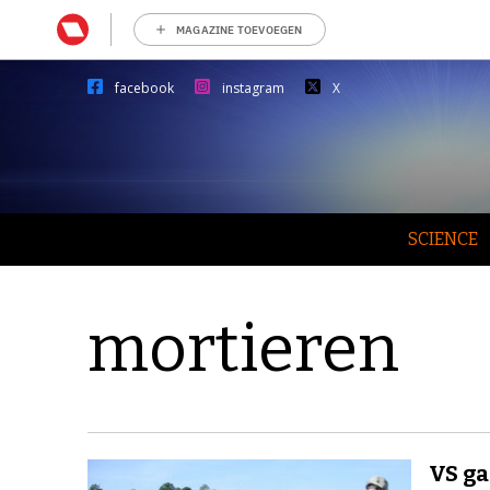
MAGAZINE TOEVOEGEN
facebook
instagram
X
SCIENCE
mortieren
VS ga