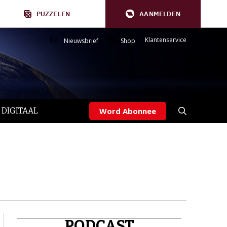
PUZZELEN
AANMELDEN
Klantenservice
Nieuwsbrief
Shop
 DIGITAAL
Word Abonnee
PODCAST