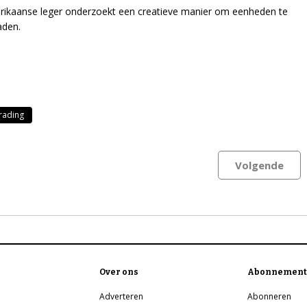
ikaanse leger onderzoekt een creatieve manier om eenheden te
aden.
rading
Volgende
Over ons
Abonnement
Adverteren
Abonneren