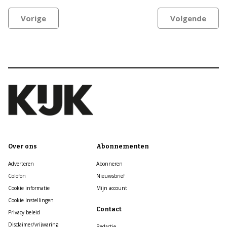
Vorige
Volgende
Over ons
Abonnementen
Adverteren
Abonneren
Colofon
Nieuwsbrief
Cookie informatie
Mijn account
Cookie Instellingen
Contact
Privacy beleid
Disclaimer/vrijwaring
Redactie