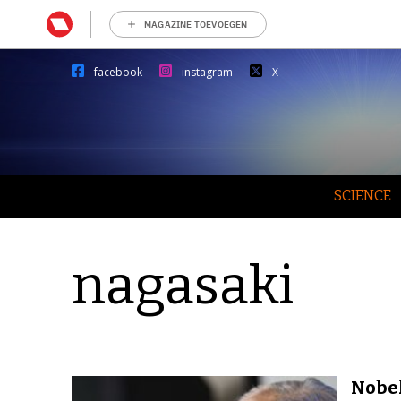
MAGAZINE TOEVOEGEN
facebook
instagram
X
SCIENCE
nagasaki
Nobel