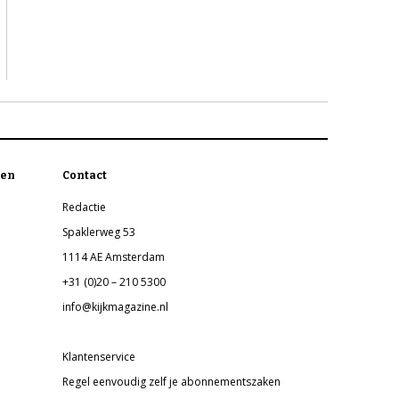
en
Contact
Redactie
Spaklerweg 53
1114 AE Amsterdam
+31 (0)20 – 210 5300
info@kijkmagazine.nl
Klantenservice
Regel eenvoudig zelf je abonnementszaken