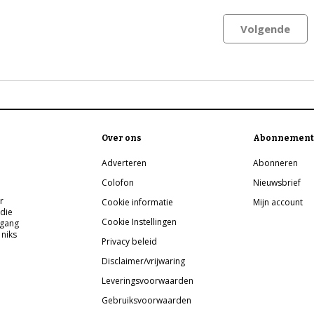
Volgende
Over ons
Abonnement
Adverteren
Abonneren
Colofon
Nieuwsbrief
r
Cookie informatie
Mijn account
 die
Cookie Instellingen
pgang
 niks
Privacy beleid
Disclaimer/vrijwaring
Leveringsvoorwaarden
Gebruiksvoorwaarden