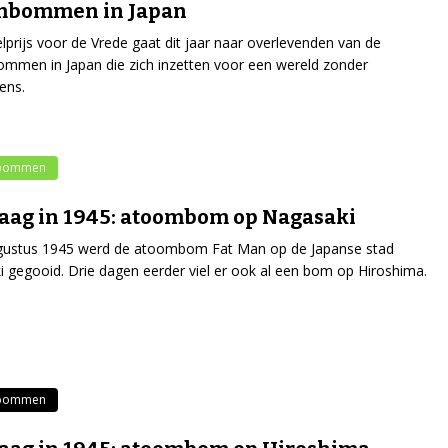
mbommen in Japan
prijs voor de Vrede gaat dit jaar naar overlevenden van de
men in Japan die zich inzetten voor een wereld zonder
ens.
bommen
ag in 1945: atoombom op Nagasaki
gustus 1945 werd de atoombom Fat Man op de Japanse stad
 gegooid. Drie dagen eerder viel er ook al een bom op Hiroshima.
bommen