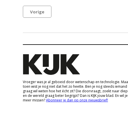
Vorige
Vroeger was je al geboeid door wetenschap en technologie. Maa
toen wist je nog niet dat het zo heette. Ben je nog steeds iemand
graag wil weten hoe het écht zit? Die doorvraagt, zoekt naar die
en de wereld graag beter begrijpt? Dan is KIJK jouw blad. En wil je
meer missen?
Abonneer je dan op onze nieuwsbrief!