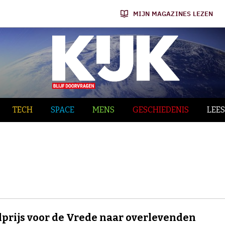
MIJN MAGAZINES LEZEN
TECH
SPACE
MENS
GESCHIEDENIS
LEES
prijs voor de Vrede naar overlevenden