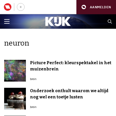
AANMELDEN
neuron
Picture Perfect: kleurspektakel in het
muizenbrein
brein
Onderzoek onthult waarom we altijd
nog wel een toetje lusten
brein