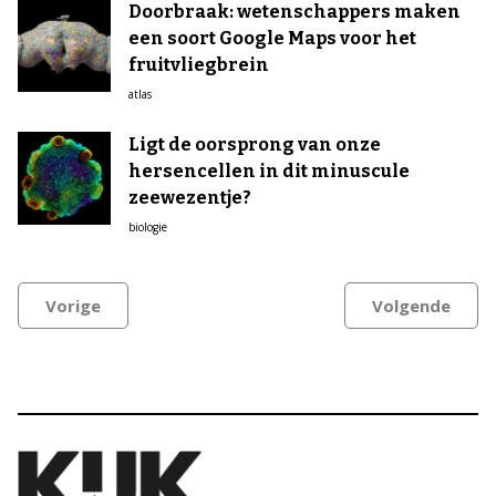
Doorbraak: wetenschappers maken
een soort Google Maps voor het
fruitvliegbrein
atlas
Ligt de oorsprong van onze
hersencellen in dit minuscule
zeewezentje?
biologie
Vorige
Volgende