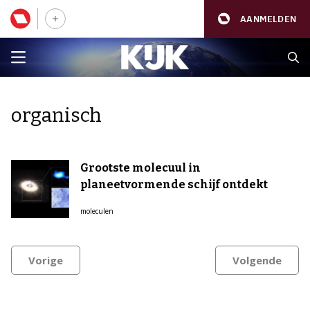
AANMELDEN
organisch
Grootste molecuul in
planeetvormende schijf ontdekt
moleculen
Vorige
Volgende