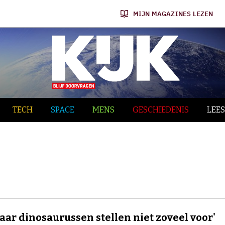
MIJN MAGAZINES LEZEN
TECH
SPACE
MENS
GESCHIEDENIS
LEES
paar dinosaurussen stellen niet zoveel voor'