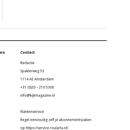
en
Contact
Redactie
Spaklerweg 53
1114 AE Amsterdam
+31 (0)20 – 210 5300
info@kijkmagazine.nl
Klantenservice
Regel eenvoudig zelf je abonnementszaken
op https://service.roularta.nl/