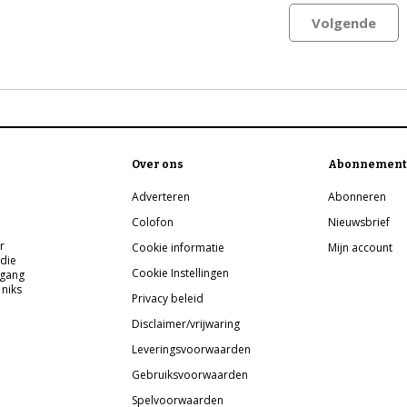
Volgende
Over ons
Abonnement
Adverteren
Abonneren
Colofon
Nieuwsbrief
r
Cookie informatie
Mijn account
 die
Cookie Instellingen
pgang
 niks
Privacy beleid
Disclaimer/vrijwaring
Leveringsvoorwaarden
Gebruiksvoorwaarden
Spelvoorwaarden