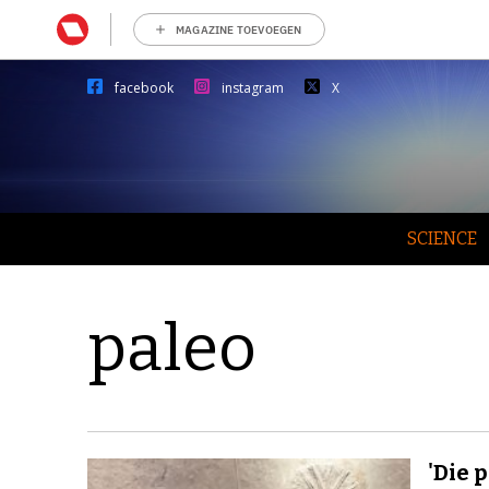
MAGAZINE TOEVOEGEN
facebook
instagram
X
SCIENCE
paleo
'Die 