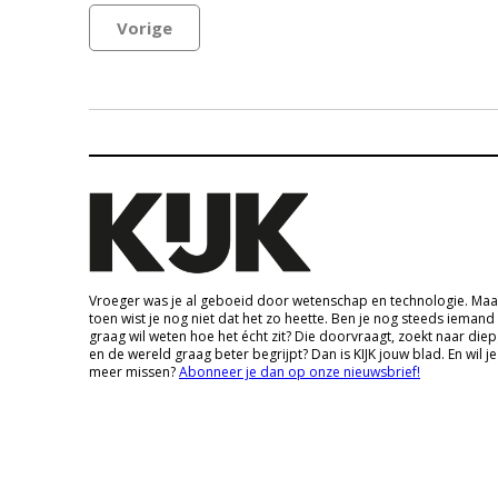
Vorige
Vroeger was je al geboeid door wetenschap en technologie. Maa
toen wist je nog niet dat het zo heette. Ben je nog steeds iemand
graag wil weten hoe het écht zit? Die doorvraagt, zoekt naar die
en de wereld graag beter begrijpt? Dan is KIJK jouw blad. En wil je
meer missen?
Abonneer je dan op onze nieuwsbrief!