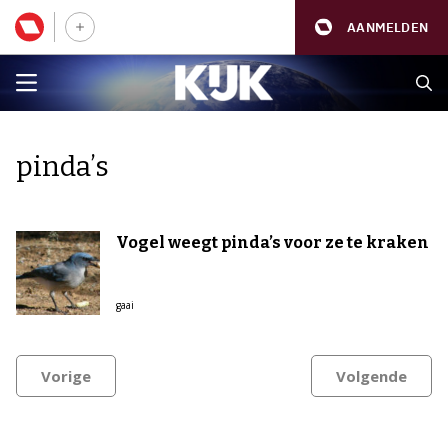
AANMELDEN
pinda’s
Vogel weegt pinda’s voor ze te kraken
gaai
Vorige
Volgende