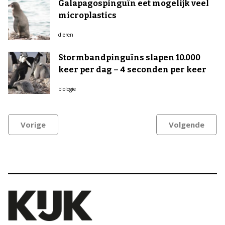
Galapagospinguïn eet mogelijk veel
microplastics
dieren
Stormbandpinguïns slapen 10.000
keer per dag – 4 seconden per keer
biologie
Vorige
Volgende