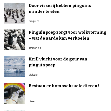
Door visserij hebben pinguïns
minder te eten
pinguïns
Pinguïnpoep zorgt voor wolkvorming
– wat de aarde kan verkoelen
ammoniak
Krill vlucht voor de geur van
pinguïnpoep
biologie
Bestaan er homoseksuele dieren?
dieren