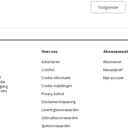
Volgende
Over ons
Abonnement
Adverteren
Abonneren
Colofon
Nieuwsbrief
r
Cookie informatie
Mijn account
 die
Cookie Instellingen
pgang
 niks
Privacy beleid
Disclaimer/vrijwaring
Leveringsvoorwaarden
Gebruiksvoorwaarden
Spelvoorwaarden