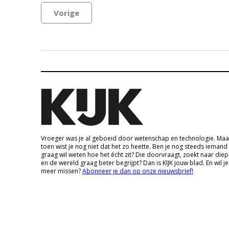
Vorige
Vroeger was je al geboeid door wetenschap en technologie. Maa
toen wist je nog niet dat het zo heette. Ben je nog steeds iemand
graag wil weten hoe het écht zit? Die doorvraagt, zoekt naar die
en de wereld graag beter begrijpt? Dan is KIJK jouw blad. En wil je
meer missen?
Abonneer je dan op onze nieuwsbrief!