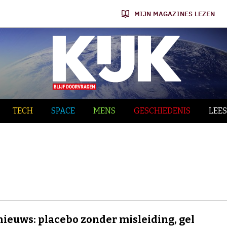
MIJN MAGAZINES LEZEN
TECH
SPACE
MENS
GESCHIEDENIS
LEES
nieuws: placebo zonder misleiding, gel