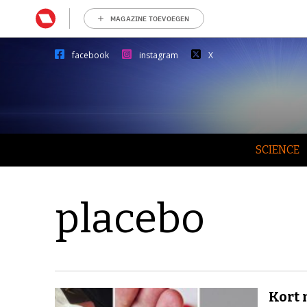
MAGAZINE TOEVOEGEN
facebook
instagram
X
SCIENCE
placebo
Kort 