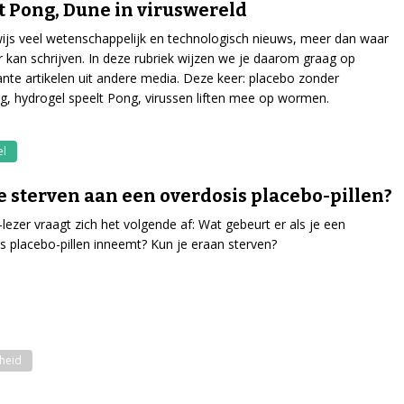
t Pong, Dune in viruswereld
wijs veel wetenschappelijk en technologisch nieuws, meer dan waar
r kan schrijven. In deze rubriek wijzen we je daarom graag op
ante artikelen uit andere media. Deze keer: placebo zonder
ng, hydrogel speelt Pong, virussen liften mee op wormen.
el
e sterven aan een overdosis placebo-pillen?
-lezer vraagt zich het volgende af: Wat gebeurt er als je een
s placebo-pillen inneemt? Kun je eraan sterven?
heid