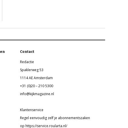
en
Contact
Redactie
Spaklerweg 53
1114 AE Amsterdam
+31 (0)20 – 210 5300
info@kijkmagazine.nl
Klantenservice
Regel eenvoudig zelf je abonnementszaken
op https://service.roularta.nl/