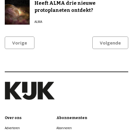
Heeft ALMA drie nieuwe
protoplaneten ontdekt?
ALMA
Vorige
Volgende
Over ons
Abonnementen
Adverteren
Abonneren