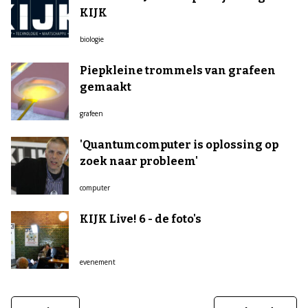
KIJK
biologie
Piepkleine trommels van grafeen
gemaakt
grafeen
'Quantumcomputer is oplossing op
zoek naar probleem'
computer
KIJK Live! 6 - de foto's
evenement