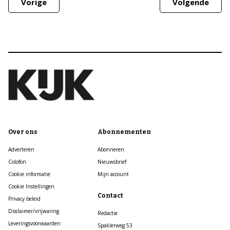
Vorige
Volgende
Over ons
Abonnementen
Adverteren
Abonneren
Colofon
Nieuwsbrief
Cookie informatie
Mijn account
Cookie Instellingen
Contact
Privacy beleid
Disclaimer/vrijwaring
Redactie
Leveringsvoorwaarden
Spaklerweg 53