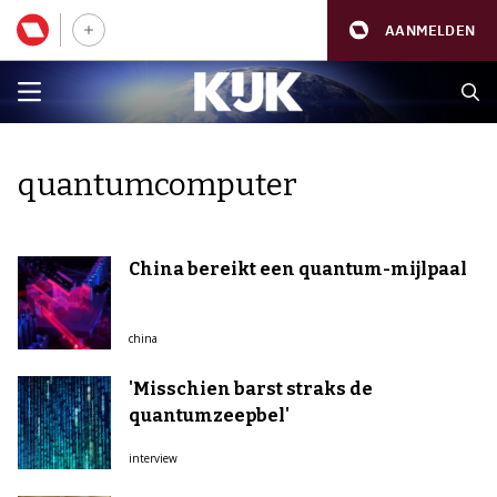
AANMELDEN
quantumcomputer
China bereikt een quantum-mijlpaal
china
'Misschien barst straks de
quantumzeepbel'
interview