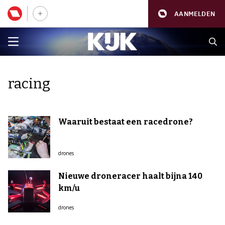
AANMELDEN
racing
Waaruit bestaat een racedrone?
drones
Nieuwe droneracer haalt bijna 140
km/u
drones