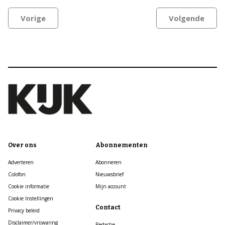
Vorige
Volgende
Over ons
Abonnementen
Adverteren
Abonneren
Colofon
Nieuwsbrief
Cookie informatie
Mijn account
Cookie Instellingen
Contact
Privacy beleid
Disclaimer/vrijwaring
Redactie