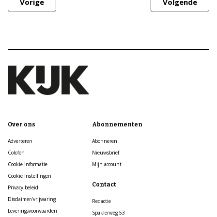
Vorige
Volgende
Over ons
Abonnementen
Adverteren
Abonneren
Colofon
Nieuwsbrief
Cookie informatie
Mijn account
Cookie Instellingen
Contact
Privacy beleid
Disclaimer/vrijwaring
Redactie
Leveringsvoorwaarden
Spaklerweg 53