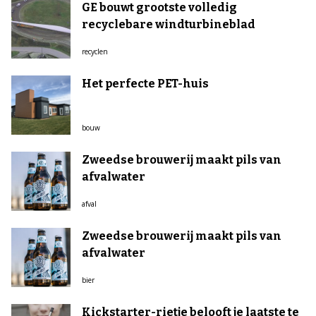
GE bouwt grootste volledig
recyclebare windturbineblad
recyclen
Het perfecte PET-huis
bouw
Zweedse brouwerij maakt pils van
afvalwater
afval
Zweedse brouwerij maakt pils van
afvalwater
bier
Kickstarter-rietje belooft je laatste te