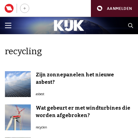
AANMELDEN
recycling
Zijn zonnepanelen het nieuwe
asbest?
asbest
Wat gebeurt er met windturbines die
worden afgebroken?
recyclen