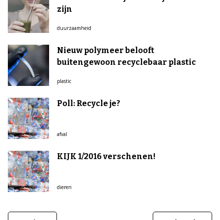
zijn
duurzaamheid
Nieuw polymeer belooft
buitengewoon recyclebaar plastic
plastic
Poll: Recycle je?
afval
KIJK 1/2016 verschenen!
dieren