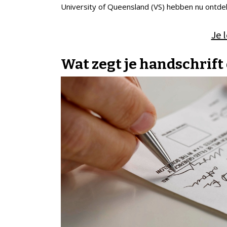
University of Queensland (VS) hebben nu ontdek
Je 
Wat zegt je handschrift 