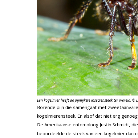
Een kogelmier heeft de pijnlijkste insectensteek ter wereld. 
Borende pijn die samengaat met zweetaanvalle
kogelmierensteek. En alsof dat niet erg genoeg
De Amerikaanse entomoloog Justin Schmidt, di
beoordeelde de steek van een kogelmier dan oo