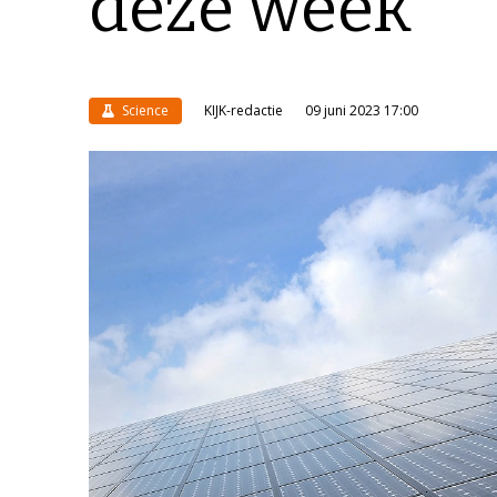
deze week
Science
KIJK-redactie
09 juni 2023 17:00