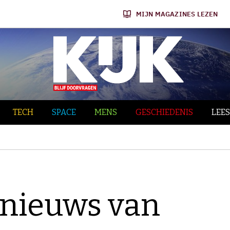
MIJN MAGAZINES LEZEN
TECH
SPACE
MENS
GESCHIEDENIS
LEES
nieuws van