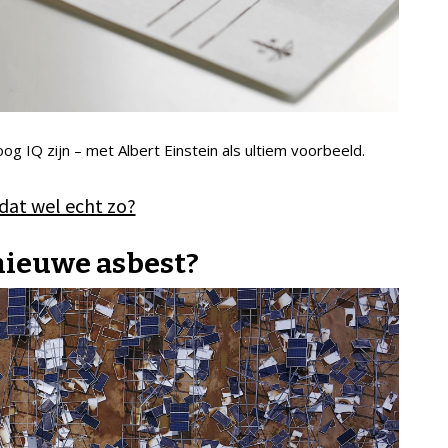
og IQ zijn – met Albert Einstein als ultiem voorbeeld.
 dat wel echt zo?
nieuwe asbest?