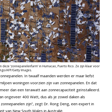
deze ‘zonnepanelenfarm’ in Humacao, Puerto Rico. Ze zijn klaar voor
engo/AFP/Getty Images.
zonnepanelen. In twaalf maanden werden er maar liefst
miljoen woningen voorzien zijn van zonnepanelen. En dat
r meer dan een terawatt aan zonnecapaciteit geïnstalleerd.
n ongeveer 400 Watt, dus als je zowel daken als
 zonnepanelen zijn”, zegt Dr. Rong Deng, een expert in
eit van New South Wales in Australië.