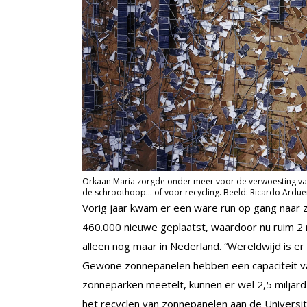
Orkaan Maria zorgde onder meer voor de verwoesting van 
de schroothoop… of voor recycling. Beeld: Ricardo Ardu
Vorig jaar kwam er een ware run op gang naar 
460.000 nieuwe geplaatst, waardoor nu ruim 2 
alleen nog maar in Nederland. “Wereldwijd is e
Gewone zonnepanelen hebben een capaciteit va
zonneparken meetelt, kunnen er wel 2,5 miljard
het recyclen van zonnepanelen aan de Universit