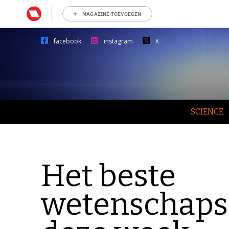
MAGAZINE TOEVOEGEN
facebook
instagram
X
SCIENCE
Het beste
wetenschaps