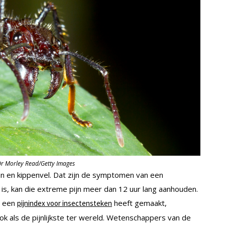
© Dr Morley Read/Getty Images
n en kippenvel. Dat zijn de symptomen van een
 is, kan die extreme pijn meer dan 12 uur lang aanhouden.
e een
heeft gemaakt,
pijnindex voor insectensteken
k als de pijnlijkste ter wereld. Wetenschappers van de