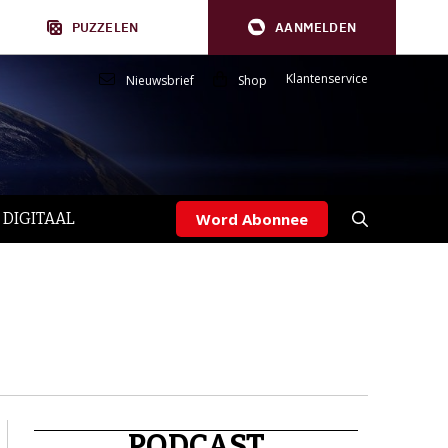
PUZZELEN
AANMELDEN
Klantenservice
Nieuwsbrief
Shop
 DIGITAAL
Word Abonnee
PODCAST