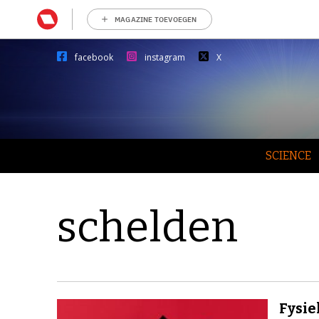
MAGAZINE TOEVOEGEN
facebook
instagram
X
SCIENCE
schelden
Fysie