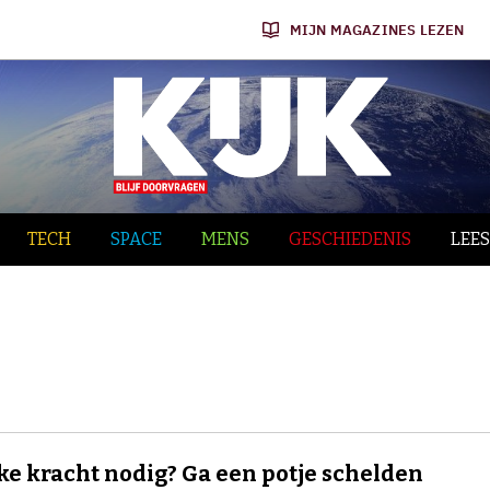
MIJN MAGAZINES LEZEN
TECH
SPACE
MENS
GESCHIEDENIS
LEES
ke kracht nodig? Ga een potje schelden