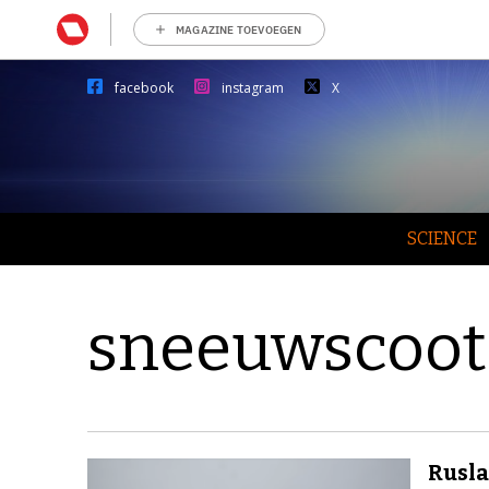
MAGAZINE TOEVOEGEN
facebook
instagram
X
SCIENCE
sneeuwscoot
Rusl