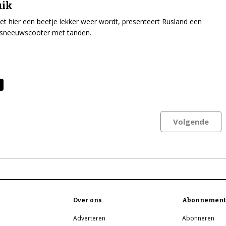
uik
et hier een beetje lekker weer wordt, presenteert Rusland een
e sneeuwscooter met tanden.
Volgende
Over ons
Abonnement
Adverteren
Abonneren