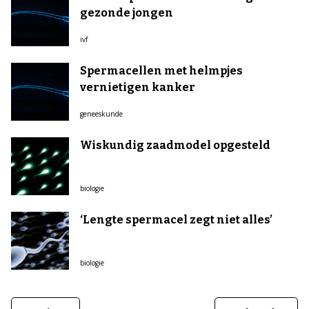
gezonde jongen
ivf
Spermacellen met helmpjes
vernietigen kanker
geneeskunde
Wiskundig zaadmodel opgesteld
biologie
‘Lengte spermacel zegt niet alles’
biologie