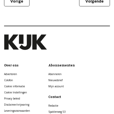
Vorige
Volgende
Over ons
Abonnementen
Adverteren
Abonneren
Colofon
Nieuwsbrief
Cookie informatie
Mijn account
Cookie Instellingen
Contact
Privacy beleid
Disclaimer/vrijwaring
Redactie
Leveringsvoorwaarden
Spaklerweg 53