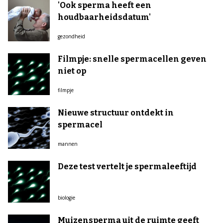
'Ook sperma heeft een
houdbaarheidsdatum'
gezondheid
Filmpje: snelle spermacellen geven
niet op
filmpje
Nieuwe structuur ontdekt in
spermacel
mannen
Deze test vertelt je spermaleeftijd
biologie
Muizensperma uit de ruimte geeft